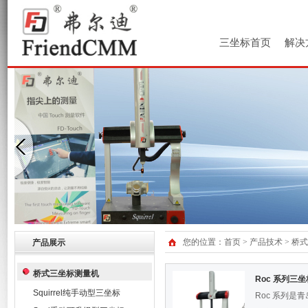
三坐标首页
解决
您的位置：
首页
>
产品技术
>
桥式
产品展示
桥式三坐标测量机
Roc 系列三
Squirrel纯手动型三坐标
Roc 系列是