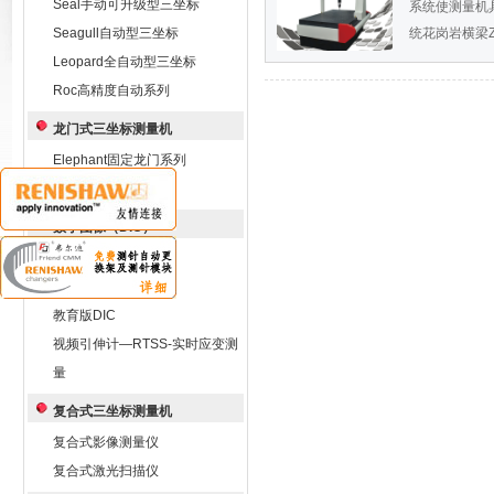
Seal手动可升级型三坐标
系统使测量机
Seagull自动型三坐标
统花岗岩横梁Z
Leopard全自动型三坐标
Roc高精度自动系列
龙门式三坐标测量机
Elephant固定龙门系列
Whale移动龙门系列
数字图像（DIC）
Q-450高速DIC
标准版DIC Q-400
教育版DIC
视频引伸计—RTSS-实时应变测
量
复合式三坐标测量机
复合式影像测量仪
复合式激光扫描仪