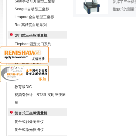
Seal手动可升级型三坐标
发挥了三坐标
Seagull自动型三坐标
接触式的测量,
Leopard全自动型三坐标
Roc高精度自动系列
龙门式三坐标测量机
Elephant固定龙门系列
Whale移动龙门系列
数字图像（DIC）
Q-450高速DIC
标准版DIC Q-400
教育版DIC
视频引伸计—RTSS-实时应变测
量
复合式三坐标测量机
复合式影像测量仪
复合式激光扫描仪