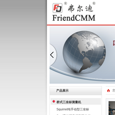
产品展示
桥式三坐标测量机
Squirrel纯手动型三坐标