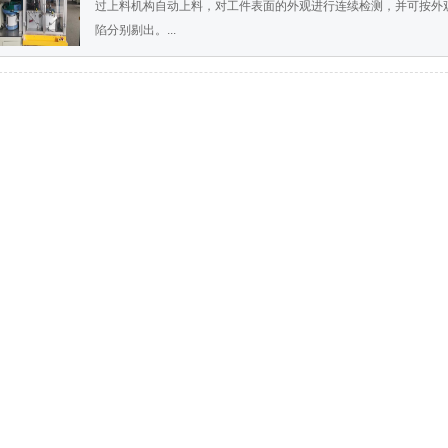
过上料机构自动上料，对工件表面的外观进行连续检测，并可按外
陷分别剔出。...