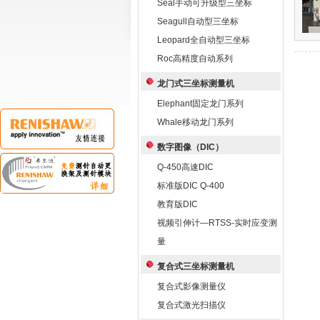
Seal手动可升级型三坐标
Seagull自动型三坐标
Leopard全自动型三坐标
Roc高精度自动系列
龙门式三坐标测量机
Elephant固定龙门系列
Whale移动龙门系列
数字图像（DIC）
Q-450高速DIC
标准版DIC Q-400
教育版DIC
视频引伸计—RTSS-实时应变测
量
复合式三坐标测量机
复合式影像测量仪
复合式激光扫描仪