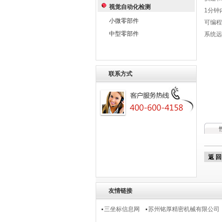
视觉自动化检测
1分钟
小微零部件
可编程
中型零部件
系统远
联系方式
返 回
友情链接
三坐标信息网
苏州铭厚精密机械有限公司