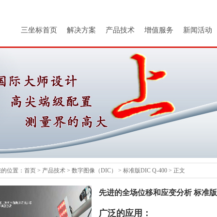
三坐标首页
解决方案
产品技术
增值服务
新闻活动
您的位置：
首页
>
产品技术
>
数字图像（DIC）
>
标准版DIC Q-400
> 正文
先进的全场位移和应变分析 标准版DIC
广泛的应用：