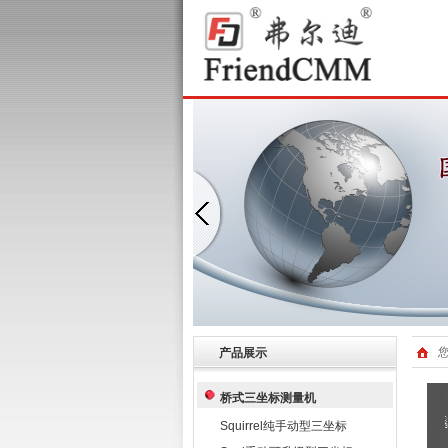
产品展示
桥式三坐标测量机
Squirrel纯手动型三坐标