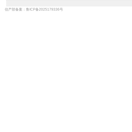
信产部备案：鲁ICP备2025179336号